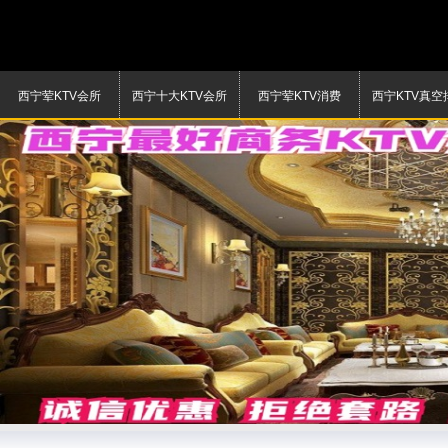
西宁荤KTV会所
西宁十大KTV会所
西宁荤KTV消费
西宁KTV真空